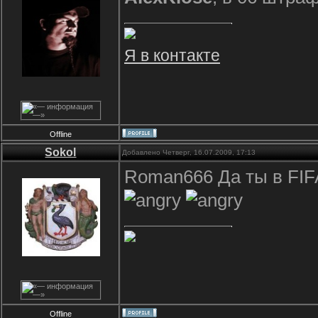
Я в контакте
Offline
Sokol
Добавлено Четверг, 16.07.2009, 17:13
Roman666 Да ты в FIF
Offline