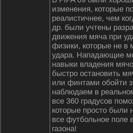
изменения, которые п
реалистичнее, чем ког
др. были учтены разр
движения мяча при уд
физики, которые не в 
удара. Нападающие мо
навыки владения мячо
быстро остановить мя
или финтами обойти з
наблюдаем в реальном
все 360 градусов помо
которые просто были 
все футбольное поле 
газона!