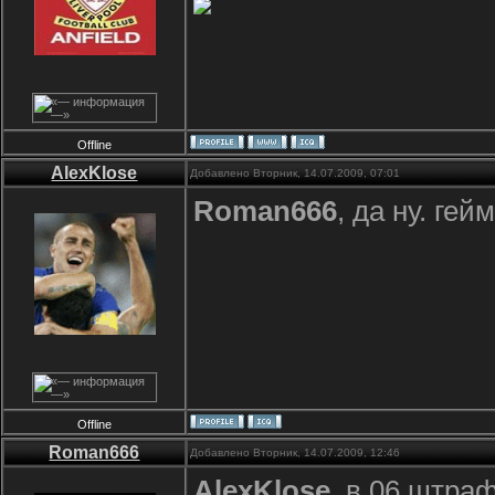
Offline
AlexKlose
Добавлено Вторник, 14.07.2009, 07:01
Roman666
, да ну. гей
Offline
Roman666
Добавлено Вторник, 14.07.2009, 12:46
AlexKlose
, в 06 штра