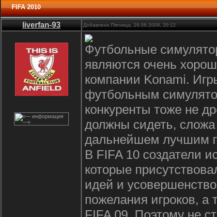
FIFA 2010
liverfan-93
Добавлено Пятница, 26.06.2009, 20:12
Футбольные симулятор
являются очень хорош
компании Konami. Игр
футбольным симулятор
конкуренты тоже не д
должны сидеть, сложа 
дальнейшем лучшим пр
В FIFA 10 создатели и
которые присутствовал
идей и усовершенство
пожелания игроков, а 
FIFA 09. Поэтому не с