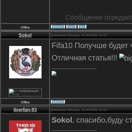
Сообщение отредак
Offline
Sokol
Добавлено Пятница, 26.06.2009, 21:02
Fifa10 Получше будет
Отличная статья!!!
Offline
liverfan-93
Добавлено Пятница, 26.06.2009, 21:03
Sokol
, спасибо,буду с