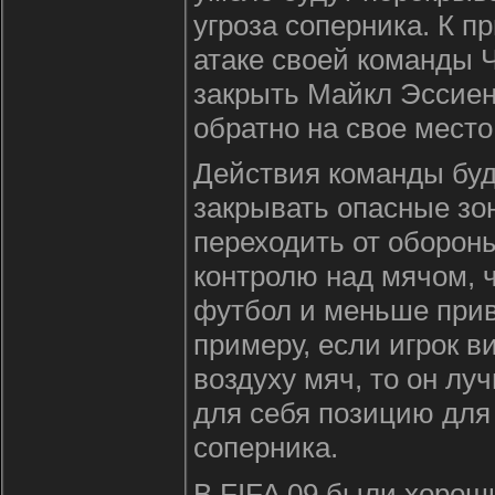
угроза соперника. К п
атаке своей команды Ч
закрыть Майкл Эссиен
обратно на свое место
Действия команды буду
закрывать опасные зо
переходить от обороны
контролю над мячом, 
футбол и меньше при
примеру, если игрок в
воздуху мяч, то он л
для себя позицию для
соперника.
В FIFA 09 были хорош