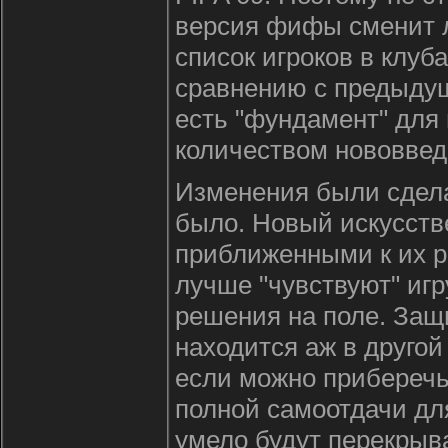
версия фифы сменит л
список игроков в клуб
сравнению с предыдущ
есть "фундамент" для
количеством нововвед
Изменения были сдела
было. Новый искусств
приближенными к их р
лучше "чувствуют" иг
решения на поле. Защи
находится аж в другой
если можно приберечь
полной самоотдачи дл
умело будут перекрыв