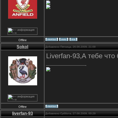
Offline
Sokol
Добавлено Пятница, 26.06.2009, 21:09
Liverfan-93,А тебе чт
Offline
liverfan-93
Добавлено Суббота, 27.06.2009, 00:29