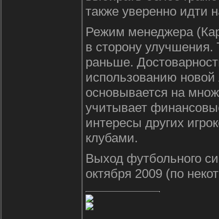
также уверенно идти н
Режим менеджера (Ка
в сторону улучшения. 
раньше. Достоварност
использованию новой 
основывается на множ
учитывает финансовые
интересы других игрок
клубами.
Выход футбольного си
октября 2009 (по неко