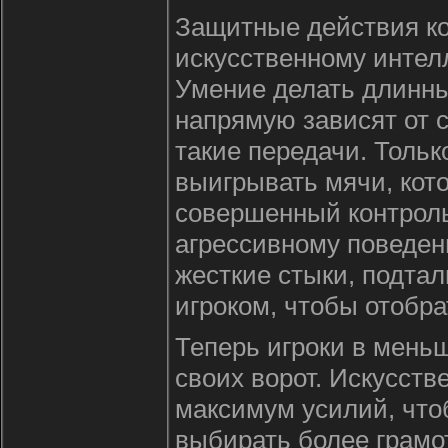
Защитные действия к
искусственному интелл
Умение делать длинны
напрямую зависят от 
такие передачи. Тольк
выигрывать мячи, кото
совершенный контроль
агрессивному поведени
жесткие стыки, подтал
игроком, чтобы отобра
Теперь игроки в меньш
своих ворот. Искусст
максимум усилий, чтоб
выбирать более грамот