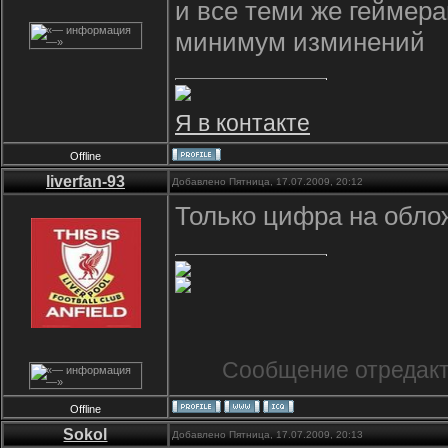
и все теми же геймер
минимум изминений
Я в контакте
Offline
liverfan-93
Добавлено Пятница, 17.07.2009, 20:12
Только цифра на обл
Сообщение отредак
Offline
Sokol
Добавлено Пятница, 17.07.2009, 20:13