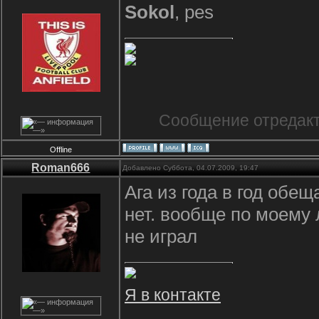
Sokol
, pes
Сообщение отредак
Offline
Roman666
Добавлено Суббота, 04.07.2009, 19:47
Ага из года в год обе
нет. вообще по моему
не играл
Я в контакте