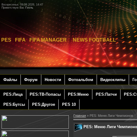
Воскресенье, 09.08.2026, 14:47
Приветствую Вас
Гость
PES FIFA FIFA MANAGER NEWS FOOTBALL
Файлы
Форум
Новости
Фотоальбом
Видеоклипы
Го
PES:Лица
PES:ТВ-Попасы
PES:Меню
PES:Патчи
PES:С
PES:Бутсы
PES:Другое
PES 10
Главная
» PES: Меню Лиги Чемпионов
PES: Меню Лиги Чемпион